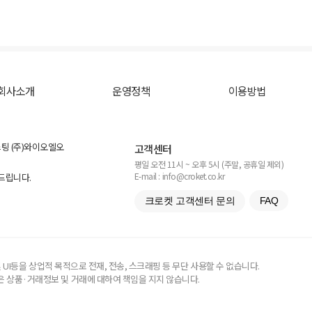
회사소개
운영정책
이용방법
스팅 (주)와이오엘오
고객센터
평일 오전 11시 ~ 오후 5시 (주말, 공휴일 제외)
E-mail : info@croket.co.kr
탁드립니다.
크로켓 고객센터 문의
FAQ
UI등을 상업적 목적으로 전재, 전송, 스크래핑 등 무단 사용할 수 없습니다.
 상품·거래정보 및 거래에 대하여 책임을 지지 않습니다.