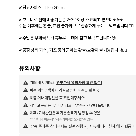
✔담요사이즈 : 110 x 80cm
✔코로나로 인해 배송기간은 2~3주이상 소요되고 있으며✈✈✈
주문 이후에는 환불, 교환 불가하므로 신중하게 구매 부탁드립니다.🙅‍♀
✔주말은 우체국 택배 휴무로 구매에 참고 부탁드립니다.😊
✔공정 상의 기스 , 기포 등의 문제는 환불/교환이 불가능합니다🙅‍♀
해외배송 제품의
관부가세 유의사항 확인 필수!
파손 위험 / 택배사 과실로 인한 파손은 환불 X
제품 거래예정일을 꼭 확인해주세요!
재입고 문의는 1:1 메시지로 남겨주시면 안내드립니다.
제주/도서산간은 추가운송료가 발생될 수 있음
*각 셀러가 배송시작 시 추가비용을 요청할 수 있음
'발송 준비중' 상태부터는 환불 진행 시, 사유에 따라 현지/해외 반품비