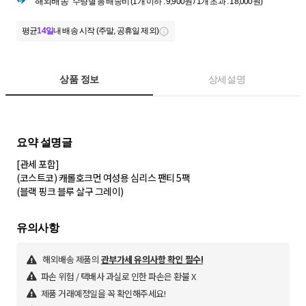
해외배송
수량별 총 배송비 (1개 이하 : 9,900원 / 1개 초과 : 18,000원)
평균
14일
내 배송 시작 (주말, 공휴일 제외)
상품 정보
상세설명
[관세 포함]
(코스트코) 캐롤호크먼 여성용 심리스 팬티 5팩
(블랙 핑크 블루 살구 그레이)
해외배송 제품의
관부가세 유의사항 확인 필수!
파손 위험 / 택배사 과실로 인한 파손은 환불 X
제품 거래예정일을 꼭 확인해주세요!