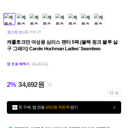
코스트코
상품 구매 1건
캐롤호크먼 여성용 심리스 팬티 5팩 (블랙 핑크 블루 살
구 그레이) Carole Hochman Ladies' Seamless
35,400원
앱 전용 혜택가
2%
34,692원
찜
첫 구매, 앱 전용
10만원 쿠폰팩
받기