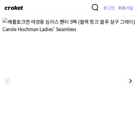
크
로그인
회원가입
로
켓