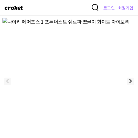
크
로그인
회원가입
로
켓