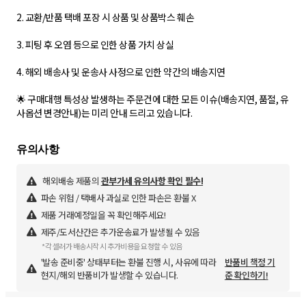
2. 교환/반품 택배 포장 시 상품 및 상품박스 훼손
3. 피팅 후 오염 등으로 인한 상품 가치 상실
4. 해외 배송사 및 운송사 사정으로 인한 약간의 배송지연
🌟 구매대행 특성상 발생하는 주문건에 대한 모든 이슈(배송지연, 품절, 유
사옵션 변경안내)는 미리 안내 드리고 있습니다.
해외배송 제품의
관부가세 유의사항 확인 필수!
파손 위험 / 택배사 과실로 인한 파손은 환불 X
제품 거래예정일을 꼭 확인해주세요!
제주/도서산간은 추가운송료가 발생될 수 있음
*각 셀러가 배송시작 시 추가비용을 요청할 수 있음
'발송 준비중' 상태부터는 환불 진행 시, 사유에 따라
반품비 책정 기
현지/해외 반품비가 발생할 수 있습니다.
준 확인하기!