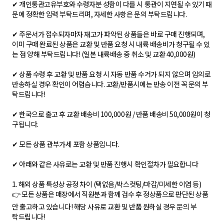
✔ 개인통관고유부호와 수령자분 성함이 다를 시 통관이 지연될 수 있기 때
문에 정확한 입력 부탁드리며, 자세한 사항은 문의 부탁드립니다.
✔ 주문서가 접수되자마자 재고가 파악된 상품들은 바로 구매 진행되며,
이미 구매 완료된 상품은 교환 및 반품 요청 시 내륙 배송비가 청구될 수 있
는 점 양해 부탁드립니다! (일본 내륙배송 중 취소 및 교환 40,000원)
✔ 상품 수령 후 교환 및 반품 요청 시 자동 반품 수거가 되지 않으며 임의로
반송하실 경우 확인이 어렵습니다. 교환/반품시에는 반송 이전 꼭 문의 부
탁드립니다!
✔ 한국으로 출고 후 교환 배송비 100,000원 / 반품 배송비 50,000원이 청
구됩니다.
✔ 모든 상품 관부가세 포함 상품입니다.
✔ 아래와 같은 사유로는 교환 및 반품 진행시 확인절차가 필요합니다
1. 해외 상품 특성상 공정 차이 (택없음/박스컷팅/마감/미세한 이염 등)
👉 모든 상품은 매장에서 직원분과 함께 검수 후 정상품으로 판단된 상품
만 출고하고 있습니다! 해당 사유로 교환 및 반품 원하실 경우 문의 부
탁드립니다!