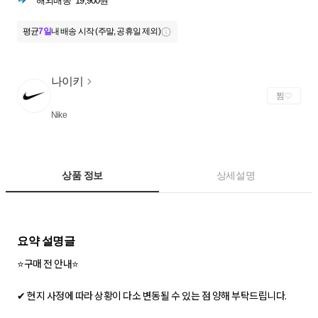
해외배송
19,900원
평균
7일
내 배송 시작 (주말, 공휴일 제외)
나이키
찜
Nike
상품 정보
상세설명
⭐구매 전 안내⭐
✔ 현지 사정에 따라 상황이 다소 변동될 수 있는 점 양해 부탁드립니다.