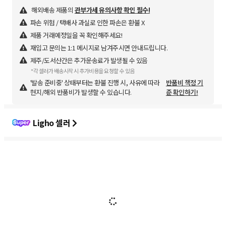
해외배송 제품의
관부가세 유의사항 확인 필수!
파손 위험 / 택배사 과실로 인한 파손은 환불 X
제품 거래예정일을 꼭 확인해주세요!
재입고 문의는 1:1 메시지로 남겨주시면 안내드립니다.
제주/도서산간은 추가운송료가 발생될 수 있음
*각 셀러가 배송시작 시 추가비용을 요청할 수 있음
'발송 준비중' 상태부터는 환불 진행 시, 사유에 따라
반품비 책정 기
현지/해외 반품비가 발생할 수 있습니다.
준 확인하기!
Ligho 셀러