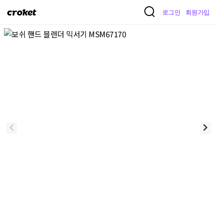
크
로그인
회원가입
로
켓