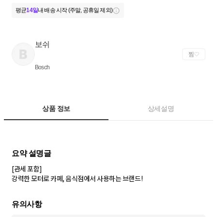
평균
14일
내 배송 시작 (주말, 공휴일 제외)
보쉬
찜
Bosch
상품 정보
상세설명
[관세 포함]
강력한 모터로 카페, 음식점에서 사용하는 브랜드!