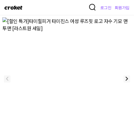
크
로그인
회원가입
로
켓