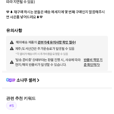
따라 지연될 수 있음)
🤎🌲 재구매 하시는 분들은 배송 메세지에 몇 번째 구매인지 말씀해주시
면 사은품 넣어드려요🌲🤎
해외배송 제품의
관부가세 유의사항 확인 필수!
제주/도서산간은 추가운송료가 발생될 수 있음
*각 셀러가 배송시작 시 추가비용을 요청할 수 있음
'발송 준비중' 상태부터는 환불 진행 시, 사유에 따라
반품비 책정 기
현지/해외 반품비가 발생할 수 있습니다.
준 확인하기!
소나무 셀러
관련 추천 키워드
#S