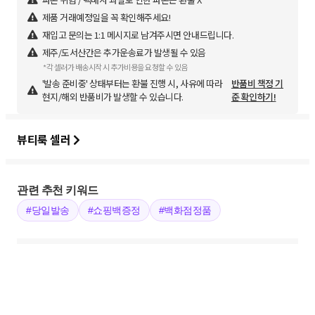
제품 거래예정일을 꼭 확인해주세요!
재입고 문의는 1:1 메시지로 남겨주시면 안내드립니다.
제주/도서산간은 추가운송료가 발생될 수 있음
*각 셀러가 배송시작 시 추가비용을 요청할 수 있음
'발송 준비중' 상태부터는 환불 진행 시, 사유에 따라
반품비 책정 기
현지/해외 반품비가 발생할 수 있습니다.
준 확인하기!
뷰티룩 셀러
관련 추천 키워드
#당일발송
#쇼핑백증정
#백화점정품