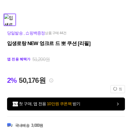
당일발송
,
쇼핑백증정
상품 구매 44건
입생로랑 NEW 엉크르 드 뽀 쿠션 [리필]
51,200원
앱 전용 혜택가
2%
50,176원
찜
첫 구매, 앱 전용
10만원 쿠폰팩
받기
국내배송
3,000원