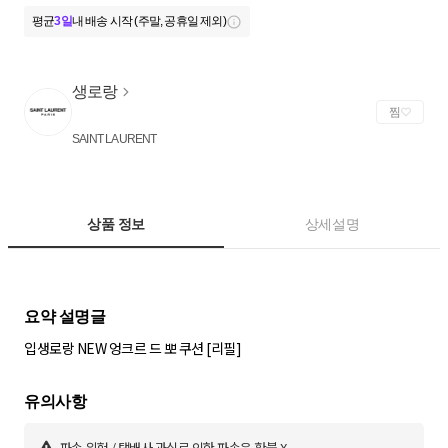
평균
3일
내 배송 시작 (주말, 공휴일 제외)
생로랑
찜
SAINT LAURENT
상품 정보
상세설명
입생로랑 NEW 엉크르 드 뽀 쿠션 [리필]
파손 위험 / 택배사 과실로 인한 파손은 환불 X