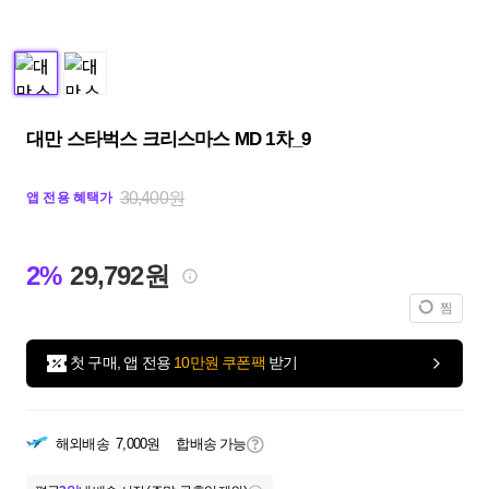
대만 스타벅스 크리스마스 MD 1차_9
30,400원
앱 전용 혜택가
2%
29,792원
찜
첫 구매, 앱 전용
10만원 쿠폰팩
받기
해외배송
7,000원
합배송 가능