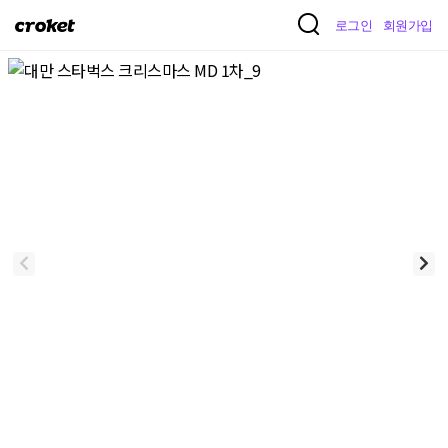
크
로그인
회원가입
로
켓