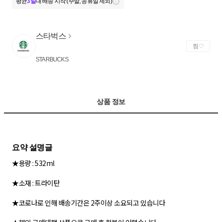
평균
3일
내 배송 시작 (주말, 공휴일 제외)
스타벅스
찜
STARBUCKS
상품 정보
★용량 : 532ml
★소재 : 트라이탄
★코로나로 인해 배송기간은 2주이상 소요되고 있습니다