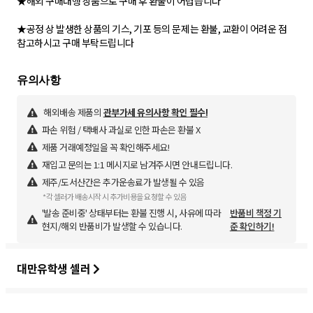
★해외 구매대행 상품으로 구매 후 환불이 어렵습니다
★공정 상 발생한 상품의 기스, 기포 등의 문제는 환불, 교환이 어려운 점
참고하시고 구매 부탁드립니다
해외배송 제품의
관부가세 유의사항 확인 필수!
파손 위험 / 택배사 과실로 인한 파손은 환불 X
제품 거래예정일을 꼭 확인해주세요!
재입고 문의는 1:1 메시지로 남겨주시면 안내드립니다.
제주/도서산간은 추가운송료가 발생될 수 있음
*각 셀러가 배송시작 시 추가비용을 요청할 수 있음
'발송 준비중' 상태부터는 환불 진행 시, 사유에 따라
반품비 책정 기
현지/해외 반품비가 발생할 수 있습니다.
준 확인하기!
대만유학생 셀러