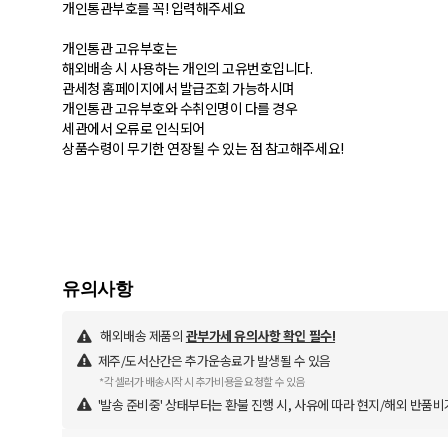
개인통관부호를 꼭! 입력해주세요
개인통관 고유부호는
해외배송 시 사용하는 개인의 고유번호입니다.
관세청 홈페이지에서 발급조회 가능하시며
개인통관 고유부호와 수취인명이 다를 경우
세관에서 오류로 인식되어
상품수령이 무기한 연장될 수 있는 점 참고해주세요!
해외배송 제품의
관부가세 유의사항 확인 필수!
제주/도서산간은 추가운송료가 발생될 수 있음
*각 셀러가 배송시작 시 추가비용을 요청할 수 있음
'발송 준비중' 상태부터는 환불 진행 시, 사유에 따라 현지/해외 반품비