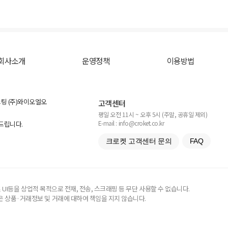
회사소개
운영정책
이용방법
스팅 (주)와이오엘오
고객센터
평일 오전 11시 ~ 오후 5시 (주말, 공휴일 제외)
E-mail : info@croket.co.kr
탁드립니다.
크로켓 고객센터 문의
FAQ
UI등을 상업적 목적으로 전재, 전송, 스크래핑 등 무단 사용할 수 없습니다.
 상품·거래정보 및 거래에 대하여 책임을 지지 않습니다.