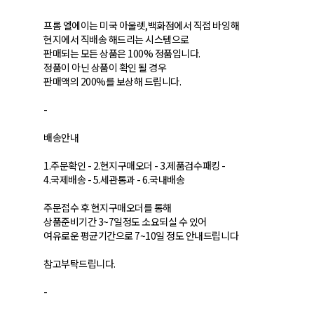
프롬 엘에이는 미국 아울렛,백화점에서 직접 바잉해
현지에서 직배송 해드리는 시스템으로
판매되는 모든 상품은 100% 정품입니다.
정품이 아닌 상품이 확인 될 경우
판매액의 200%를 보상해 드립니다.
-
배송안내
1.주문확인 - 2.현지구매오더 - 3.제품검수패킹 -
4.국제배송 - 5.세관통과 - 6.국내배송
주문접수 후 현지구매오더를 통해
상품준비기간 3~7일정도 소요되실 수 있어
여유로운 평균기간으로 7~10일 정도 안내드립니다
참고부탁드립니다.
-