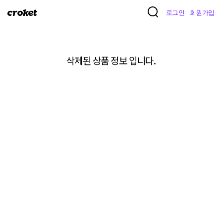
크
로그인
회원가입
로
켓
삭제된 상품 정보 입니다.