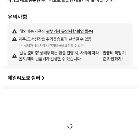
작다고 해도 충분한 수납력으로 활발한 데일리에 잘 어울립니다.
해외배송 제품의
관부가세 유의사항 확인 필수!
제주/도서산간은 추가운송료가 발생될 수 있음
*각 셀러가 배송시작 시 추가비용을 요청할 수 있음
'발송 준비중' 상태부터는 환불 진행 시, 사유에 따라
반품비 책정 기
현지/해외 반품비가 발생할 수 있습니다.
준 확인하기!
데일리도쿄 셀러