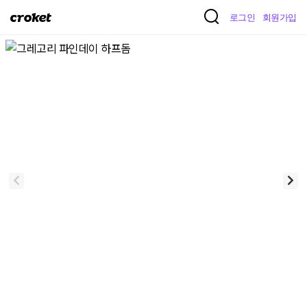
크
로그인
회원가입
로
켓