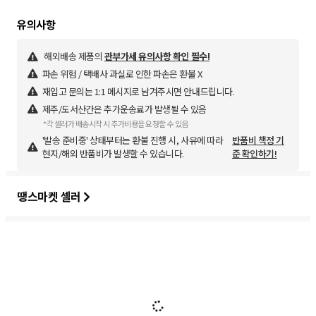
해외배송 제품의
관부가세 유의사항 확인 필수!
파손 위험 / 택배사 과실로 인한 파손은 환불 X
재입고 문의는 1:1 메시지로 남겨주시면 안내드립니다.
제주/도서산간은 추가운송료가 발생될 수 있음
*각 셀러가 배송시작 시 추가비용을 요청할 수 있음
'발송 준비중' 상태부터는 환불 진행 시, 사유에 따라
반품비 책정 기
현지/해외 반품비가 발생할 수 있습니다.
준 확인하기!
땡스마켓 셀러