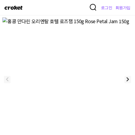
크
로그인
회원가입
로
켓