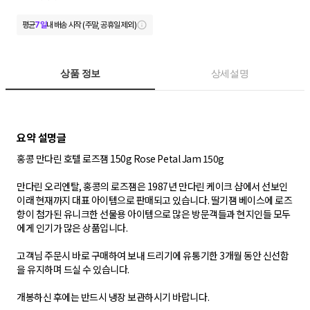
평균
7일
내 배송 시작 (주말, 공휴일 제외)
상품 정보
상세설명
홍콩 만다린 호텔 로즈잼 150g Rose Petal Jam 150g
만다린 오리엔탈, 홍콩의 로즈잼은 1987년 만다린 케이크 샵에서 선보인
이래 현재까지 대표 아이템으로 판매되고 있습니다. 딸기잼 베이스에 로즈
향이 첨가된 유니크한 선물용 아이템으로 많은 방문객들과 현지인들 모두
에게 인기가 많은 상품입니다.
고객님 주문시 바로 구매하여 보내 드리기에 유통기한 3개월 동안 신선함
을 유지하며 드실 수 있습니다.
개봉하신 후에는 반드시 냉장 보관하시기 바랍니다.