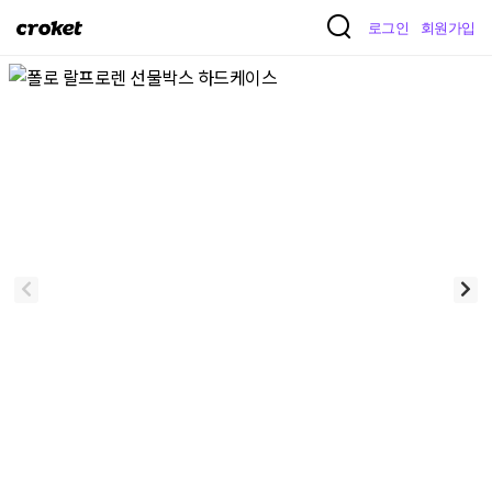
크
로그인
회원가입
로
켓