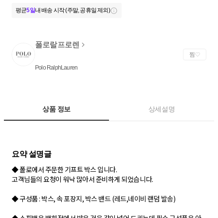
평균
5일
내 배송 시작 (주말, 공휴일 제외)
폴로랄프로렌
찜
Polo RalphLauren
상품 정보
상세설명
◆ 폴로에서 주문한 기프트 박스 입니다.
고객님들의 요청이 워낙 많아서 준비하게 되었습니다.
◆ 구성품 : 박스, 속 포장지, 박스 밴드 (레드,네이비 랜덤 발송)