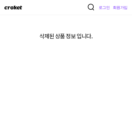
크
로그인
회원가입
로
켓
삭제된 상품 정보 입니다.