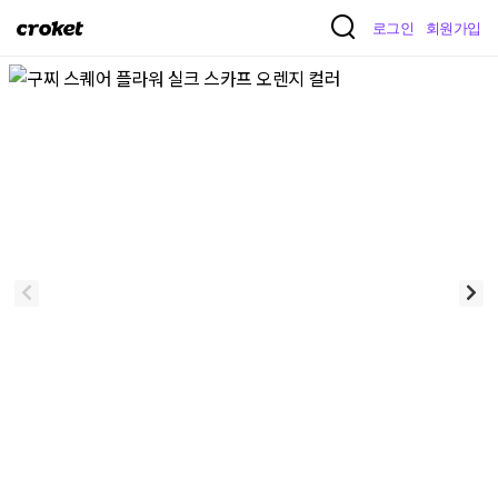
크
로그인
회원가입
로
켓