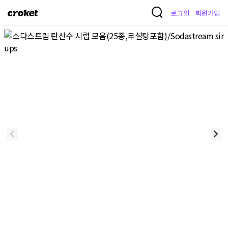
크
로그인
회원가입
로
켓