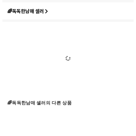
🌈독독한남매 셀러
🌈독독한남매 셀러의 다른 상품