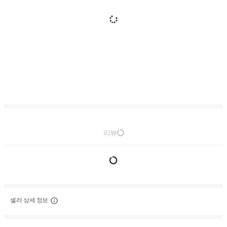
리뷰
셀러 상세 정보