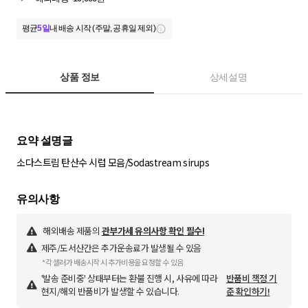
평균
5일
내 배송 시작 (주말, 공휴일 제외)
상품 정보
상세설명
소다스트림 탄산수 시럽 모음/Sodastream sirups
해외배송 제품의
관부가세 유의사항 확인 필수!
제주/도서산간은 추가운송료가 발생될 수 있음
*각 셀러가 배송시작 시 추가비용을 요청할 수 있음
'발송 준비중' 상태부터는 환불 진행 시, 사유에 따라
반품비 책정 기
현지/해외 반품비가 발생할 수 있습니다.
준 확인하기!