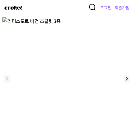
크
로그인
회원가입
로
켓