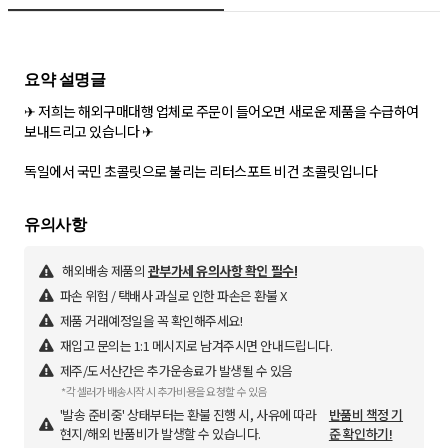
✈ 저희는 해외구매대행 업체로 주문이 들어오면 새로운 제품을 수급하여
보내드리고 있습니다 ✈
독일에서 국민 초콜릿으로 불리는 리터스포트 비건 초콜릿입니다
해외배송 제품의
관부가세 유의사항 확인 필수!
파손 위험 / 택배사 과실로 인한 파손은 환불 X
제품 거래예정일을 꼭 확인해주세요!
재입고 문의는 1:1 메시지로 남겨주시면 안내드립니다.
제주/도서산간은 추가운송료가 발생될 수 있음
*각 셀러가 배송시작 시 추가비용을 요청할 수 있음
'발송 준비중' 상태부터는 환불 진행 시, 사유에 따라
반품비 책정 기
현지/해외 반품비가 발생할 수 있습니다.
준 확인하기!