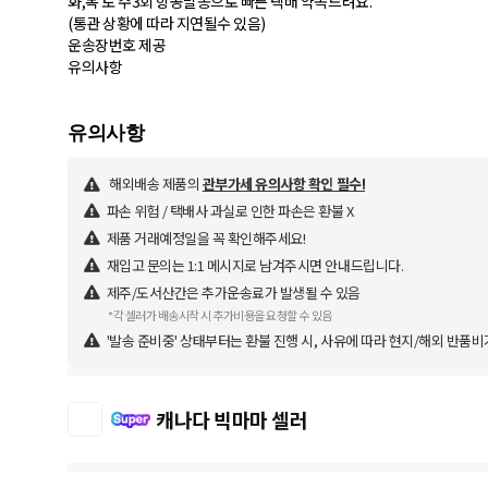
화,목 토 주3회 항공발송으로 빠른 택배 약속드려요.
(통관 상황에 따라 지연될수 있음)
운송장번호 제공
유의사항
해외배송 제품의
관부가세 유의사항 확인 필수!
파손 위험 / 택배사 과실로 인한 파손은 환불 X
제품 거래예정일을 꼭 확인해주세요!
재입고 문의는 1:1 메시지로 남겨주시면 안내드립니다.
제주/도서산간은 추가운송료가 발생될 수 있음
*각 셀러가 배송시작 시 추가비용을 요청할 수 있음
'발송 준비중' 상태부터는 환불 진행 시, 사유에 따라 현지/해외 반품비
캐나다 빅마마 셀러