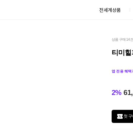
전세계상품
상품 구매 14
티미힐
앱 전용 혜택
2%
61
첫 구