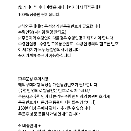
🌎 캐나다빅마마 마켓은 캐나다현지에서 직접구매한
100% 정품만 판매합니다.
✅해외구매대행 특성상 개인통관번호가 필요합니다.
수령인명(닉네임 별명 안되요)
✅주문자와 수령인이 다를경우 수령인명 기재하셔야 합니다
수령인실명 =수령인 고유통관번호 =수령인 명의의 핸드폰 번호
이 세가지가 모두 동일명의셔야 합니다
꼭지키셔야 통관이 가능하십니다
💥주문상 주의사항
해외구매대행 특성상 개인통관번호가 필요합니다.
(수령인 명의로 발급받은 번호로 적어주세요/
주문자과 수령인이 다른경우 수령인 명의의 통관번호기재
통관번호가 다른경우 통관이 지연될수 있습니다)
150불 이상 구매시 관세가 추가될수 있습니다
주문후 상품 품절시 개별 안내드립니다.
✈ 배송안내 ✈