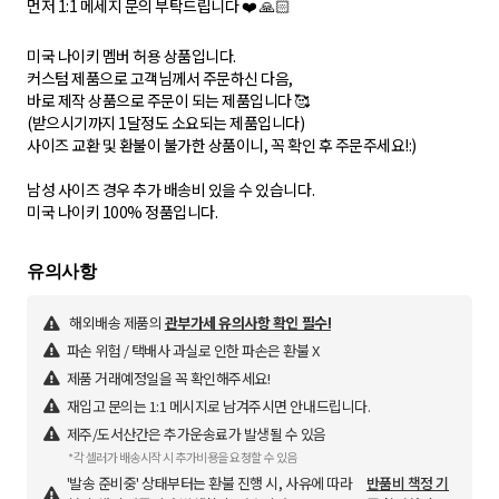
먼저 1:1 메세지 문의 부탁드립니다 ❤️ 🙏🏻
미국 나이키 멤버 허용 상품입니다.
커스텀 제품으로 고객님께서 주문하신 다음,
바로 제작 상품으로 주문이 되는 제품입니다 🥰
(받으시기까지 1달정도 소요되는 제품입니다)
사이즈 교환 및 환불이 불가한 상품이니, 꼭 확인 후 주문주세요!:)
남성 사이즈 경우 추가 배송비 있을 수 있습니다.
미국 나이키 100% 정품입니다.
해외배송 제품의
관부가세 유의사항 확인 필수!
파손 위험 / 택배사 과실로 인한 파손은 환불 X
제품 거래예정일을 꼭 확인해주세요!
재입고 문의는 1:1 메시지로 남겨주시면 안내드립니다.
제주/도서산간은 추가운송료가 발생될 수 있음
*각 셀러가 배송시작 시 추가비용을 요청할 수 있음
'발송 준비중' 상태부터는 환불 진행 시, 사유에 따라
반품비 책정 기