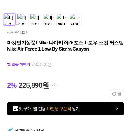
상품 구매 12건
마켓인기상품! Nike 나이키 에어포스 1 로우 스캇 커스텀
Nike Air Force 1 Low By Sierra Canyon
230,500원
앱 전용 혜택가
2%
225,890원
찜
첫 구매, 앱 전용
10만원 쿠폰팩
받기
해외배송
15,000원