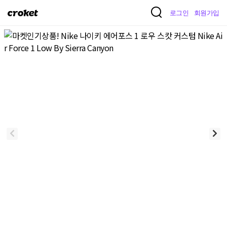
크
로그인
회원가입
로
켓