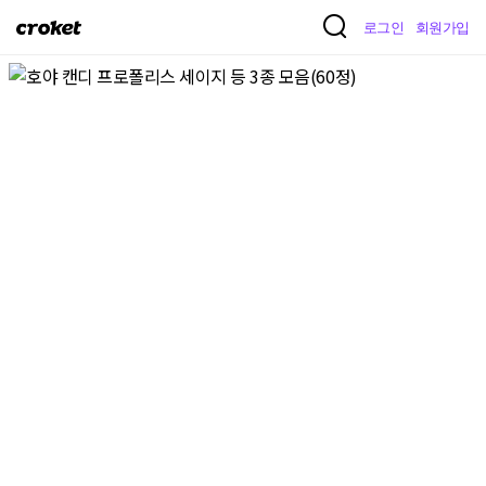
크
로그인
회원가입
로
켓