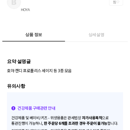
찜
HOYA
상품 정보
상세설명
호야 캔디 프로폴리스 세이지 등 3종 모음
건강제품 구매관련 안내
건강제품 및 베이비/키즈 - 위생용품은 관세법상
자가사용목적
으로
통관진행이 가능하니,
한 주문당 6개를 초과한 경우 주문이 불가능
합니다.