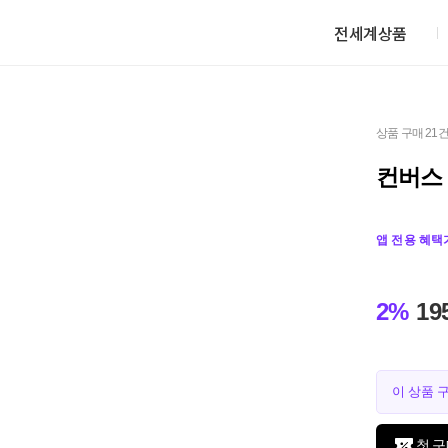
전세계상품
상품 구매 21
컨버스 
앱 전용 혜택
2%
19
이 상품 
첫 구