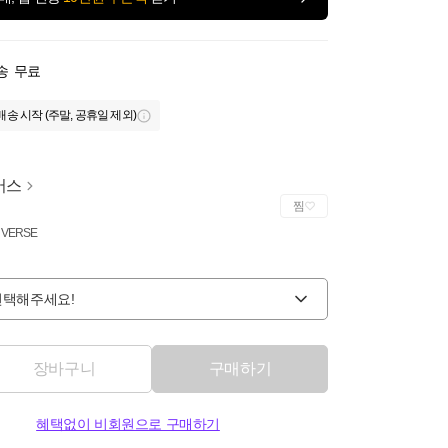
송
무료
배송 시작 (주말, 공휴일 제외)
버스
찜
VERSE
선택해주세요!
장바구니
구매하기
혜택없이 비회원으로 구매하기