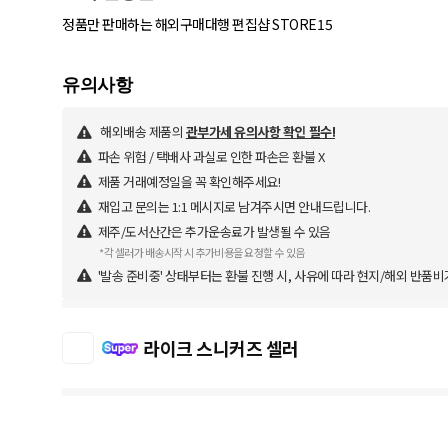
정품만 판매하는 해외구매대행 편집샵 STORE15
해외배송 제품의
관부가세 유의사항 확인 필수!
파손 위험 / 택배사 과실로 인한 파손은 환불 X
제품 거래예정일을 꼭 확인해주세요!
재입고 문의는 1:1 메시지로 남겨주시면 안내드립니다.
제주/도서산간은 추가운송료가 발생될 수 있음
*각 셀러가 배송시작 시 추가비용을 요청할 수 있음
'발송 준비중' 상태부터는 환불 진행 시, 사유에 따라 현지/해외 반품비
라이크 스니커즈 셀러