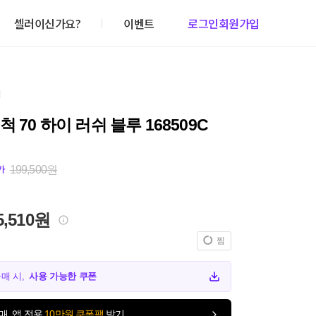
셀러이신가요?
이벤트
로그인
회원가입
건
척 70 하이 러쉬 블루 168509C
199,500원
가
5,510원
찜
구매 시,
사용 가능한 쿠폰
매, 앱 전용
10만원 쿠폰팩
받기