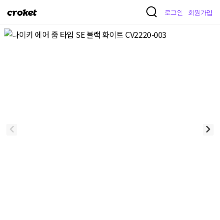
크
로그인
회원가입
로
켓