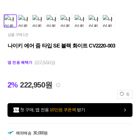
상품 구매 1건
나이키 에어 줌 타입 SE 블랙 화이트 CV2220-003
227,500원
앱 전용 혜택가
2%
222,950원
찜
첫 구매, 앱 전용
10만원 쿠폰팩
받기
해외배송
30,000원