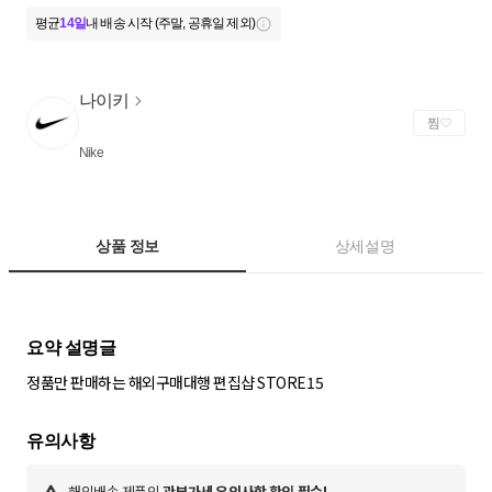
평균
14일
내 배송 시작 (주말, 공휴일 제외)
나이키
찜
Nike
상품 정보
상세설명
정품만 판매하는 해외구매대행 편집샵 STORE15
해외배송 제품의
관부가세 유의사항 확인 필수!