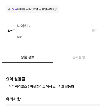
평균
7일
내 배송 시작 (주말, 공휴일 제외)
나이키
찜
Nike
상품 정보
상세설명
나이키 에어포스 1 픽셀 화이트 여성 스니커즈 운동화