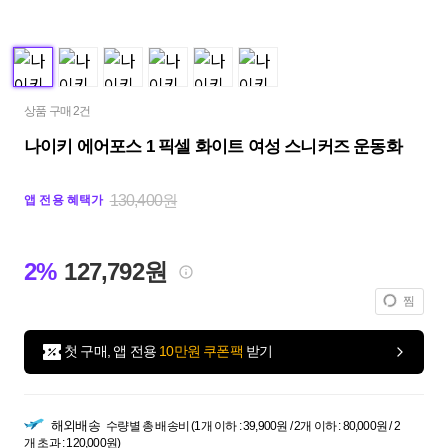
상품 구매 2건
나이키 에어포스 1 픽셀 화이트 여성 스니커즈 운동화
130,400원
앱 전용 혜택가
2%
127,792원
찜
첫 구매, 앱 전용
10만원 쿠폰팩
받기
해외배송
수량별 총 배송비 (1개 이하 : 39,900원 / 2개 이하 : 80,000원 / 2
개 초과 : 120,000원)