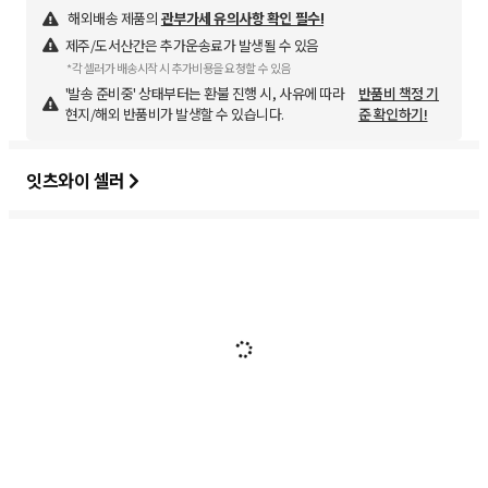
해외배송 제품의
관부가세 유의사항 확인 필수!
제주/도서산간은 추가운송료가 발생될 수 있음
*각 셀러가 배송시작 시 추가비용을 요청할 수 있음
'발송 준비중' 상태부터는 환불 진행 시, 사유에 따라
반품비 책정 기
현지/해외 반품비가 발생할 수 있습니다.
준 확인하기!
잇츠와이 셀러