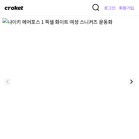
크
로그인
회원가입
로
켓