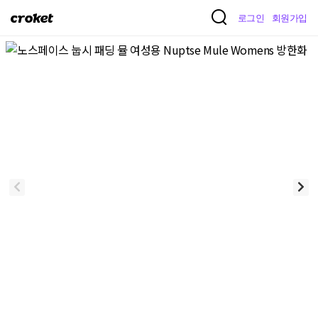
크
로그인
회원가입
로
켓