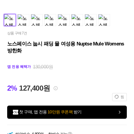
상품 구매 7건
노스페이스 눕시 패딩 뮬 여성용 Nuptse Mule Womens
방한화
130,000원
앱 전용 혜택가
2%
127,400원
찜
첫 구매, 앱 전용
10만원 쿠폰팩
받기