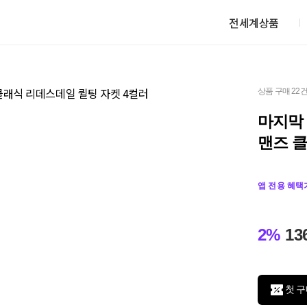
전세계상품
상품 구매 22
마지막 
맨즈 클
앱 전용 혜택
2%
13
첫 구