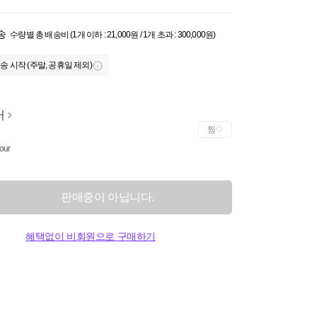
송
수량별 총 배송비 (1개 이하 : 21,000원 / 1개 초과 : 300,000원)
송 시작 (주말, 공휴일 제외)
버
찜
our
판매중이 아닙니다.
혜택없이 비회원으로 구매하기