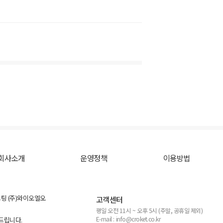
회사소개
운영정책
이용방법
스팅 (주)와이오엘오
고객센터
평일 오전 11시 ~ 오후 5시 (주말, 공휴일 제외)
E-mail : info@croket.co.kr
탁드립니다.