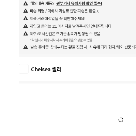
해외배송 제품의
관부가세 유의사항 확인 필수!
파손 위험 / 택배사 과실로 인한 파손은 환불 X
제품 거래예정일을 꼭 확인해주세요!
재입고 문의는 1:1 메시지로 남겨주시면 안내드립니다.
제주/도서산간은 추가운송료가 발생될 수 있음
*각 셀러가 배송시작 시 추가비용을 요청할 수 있음
'발송 준비중' 상태부터는 환불 진행 시, 사유에 따라 현지/해외 반품비
Chelsea 셀러