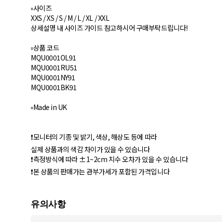
▫️사이즈
XXS / XS / S / M / L / XL / XXL
상세설명 내 사이즈 가이드 참고하시어 구매부탁드립니다!
▫️상품 코드
MQU0001OL91
MQU0001RU51
MQU0001NY91
MQU0001BK91
▫️Made in UK
❗️모니터의 기종 및 밝기, 색상, 해상도 등에 따라
실제 상품과의 색감 차이가 있을 수 있습니다
❗️측정방식에 따라 ±1~2cm 치수 오차가 있을 수 있습니다