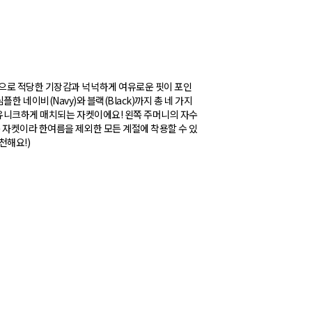
으로 적당한 기장감과 넉넉하게 여유로운 핏이 포인
심플한 네이비(Navy)와 블랙(Black)까지 총 네 가지
 유니크하게 매치되는 자켓이에요! 왼쪽 주머니의 자수
 자켓이라 한여름을 제외한 모든 계절에 착용할 수 있
천해요!)