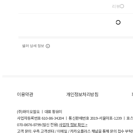
리뷰
셀러 상세 정보
이용약관
개인정보처리방침
(주)와이오엘오 ㅣ 대표 황유미
사업자등록번호
610-86-34204
ㅣ 통신판매번호 2019-서울마포-1239 ㅣ 호
070-8676-8799 (발신 전용)
사업자 정보 확인 >
고객 문의: 우측 고객센터 / 이메일 / 카카오플러스 채널을 통해 문의 접수 부