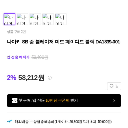
상품 구매 2건
나이키 SB 줌 블레이저 미드 페이디드 블랙 DA1839-001
59,400원
앱 전용 혜택가
2%
58,212원
찜
첫 구매, 앱 전용
10만원 쿠폰팩
받기
해외배송
수량별 총 배송비 (1개 이하 : 29,800원 / 1개 초과 : 59,600원)