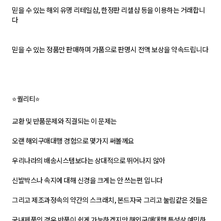
믿을 수 있는 해외 유명 리테일샵, 한정판 리셀샵 등을 이용하는 거래합니
다
믿을 수 있는 정품만 판매하며 가품으로 판명시 전액 보상을 약속드립니다
⭐퀄리티⭐
교환 및 반품문제와 직결되는 이 문제는
오랜 해외구매대행 경험으로 몇가지 써볼께요
우리나라의 배송시스템보다는 상대적으로 뛰어나지 않아
신발박스나 속지에 대해 신경을 크게는 안 쓰는편 입니다
그리고 제조과정속의 약간의 스크래치, 본드자국 그리고 눌림같은 것들은
국내제품의 경우 반품이 쉽게 가능하겠지만 해외구매대행 특성상 예민하