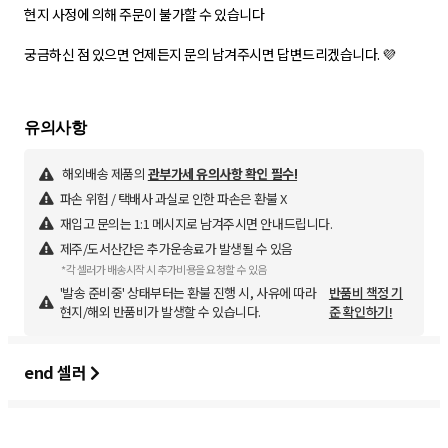
현지 사정에 의해 주문이 불가할 수 있습니다
궁금하신 점 있으면 언제든지 문의 남겨주시면 답변드리겠습니다. 💜
해외배송 제품의
관부가세 유의사항 확인 필수!
파손 위험 / 택배사 과실로 인한 파손은 환불 X
재입고 문의는 1:1 메시지로 남겨주시면 안내드립니다.
제주/도서산간은 추가운송료가 발생될 수 있음
*각 셀러가 배송시작 시 추가비용을 요청할 수 있음
'발송 준비중' 상태부터는 환불 진행 시, 사유에 따라
반품비 책정 기
현지/해외 반품비가 발생할 수 있습니다.
준 확인하기!
end 셀러