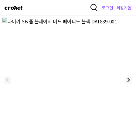
크
로그인
회원가입
로
켓