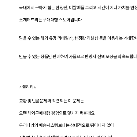
국내에서 구하기 힘든 한정판, 미발매품 그리고 시간이 지나 가치를 인
소개해드리는 구매대행 스토어입니다
믿을 수 있는 해외 유명 리테일샵, 한정판 리셀샵 등을 이용하는 거래합
믿을 수 있는 정품만 판매하며 가품으로 판명시 전액 보상을 약속드립
⭐퀄리티⭐
교환 및 반품문제와 직결되는 이 문제는
오랜 해외구매대행 경험으로 몇가지 써볼께요
우리나라의 배송시스템보다는 상대적으로 뛰어나지 않아