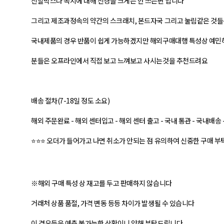
신발박스나 속지에 대해 신경을 크게는 안 쓰는편 입니다
그리고 제조과정속의 약간의 스크래치, 본드자국 그리고 눌림같은 것
국내제품의 경우 반품이 쉽게 가능하겠지만 해외구매대행 특성상 예민
분들은 오프라인에서 직접 보고 느껴보고 사시는것을 추천드려요
배송 절차(7-18일 정도 소요)
해외 주문완료 - 해외 센터입고 - 해외 센터 출고 - 국내 통관 - 국내배송
⭐⭐⭐ 오더가 들어가고 나면 취소가 안되는 점 유의하여 신중한 구매 부
※해외 구매 특성 상 재고를 두고 판매하지 않습니다
거래처 상품 품절, 가격 변동 등등 차이가 발생될 수 있습니다
이 경우들은 예측 불가능한 상황이니 양해 부탁드립니다