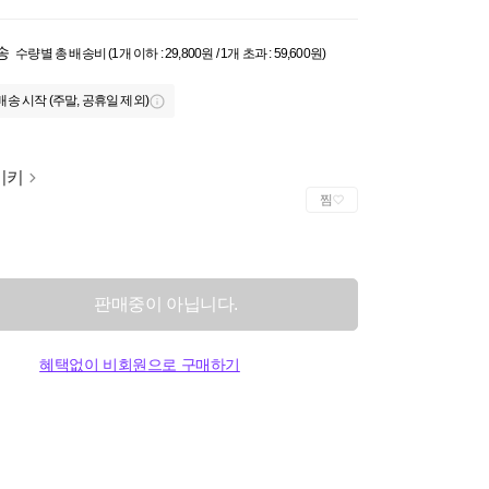
송
수량별 총 배송비 (1개 이하 : 29,800원 / 1개 초과 : 59,600원)
배송 시작 (주말, 공휴일 제외)
이키
찜
판매중이 아닙니다.
혜택없이 비회원으로 구매하기