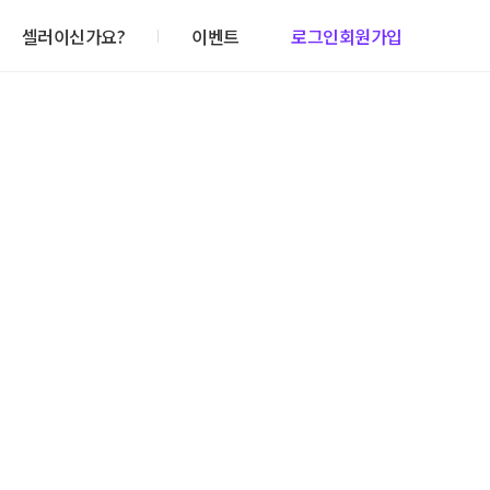
셀러이신가요?
이벤트
로그인
회원가입