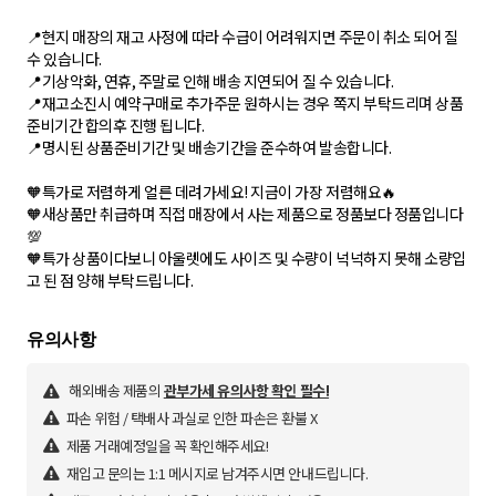
📍현지 매장의 재고 사정에 따라 수급이 어려워지면 주문이 취소 되어 질
수 있습니다.
📍기상악화, 연휴, 주말로 인해 배송 지연되어 질 수 있습니다.
📍재고소진시 예약구매로 추가주문 원하시는 경우 쪽지 부탁드리며 상품
준비기간 합의후 진행 됩니다.
📍명시된 상품준비기간 및 배송기간을 준수하여 발송합니다.
🧡특가로 저렴하게 얼른 데려가세요! 지금이 가장 저렴해요🔥
🧡새상품만 취급하며 직접 매장에서 사는 제품으로 정품보다 정품입니다
💯
🧡특가 상품이다보니 아울렛에도 사이즈 및 수량이 넉넉하지 못해 소량입
고 된 점 양해 부탁드립니다.
해외배송 제품의
관부가세 유의사항 확인 필수!
파손 위험 / 택배사 과실로 인한 파손은 환불 X
제품 거래예정일을 꼭 확인해주세요!
재입고 문의는 1:1 메시지로 남겨주시면 안내드립니다.