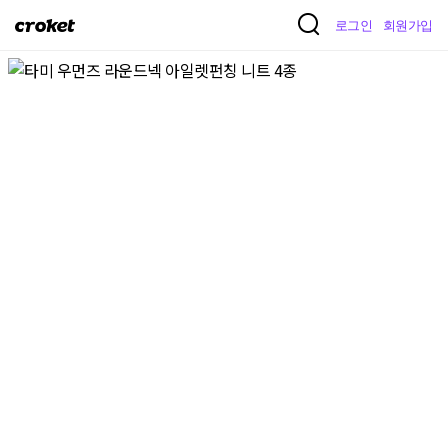
크
로그인
회원가입
로
켓