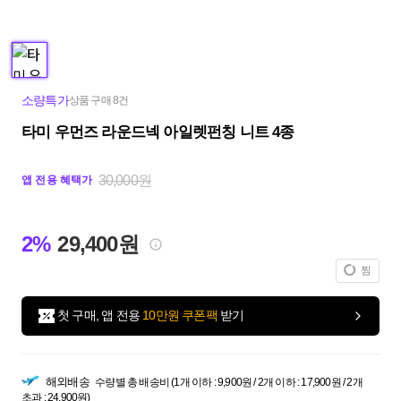
소량특가
상품 구매 8건
타미 우먼즈 라운드넥 아일렛펀칭 니트 4종
30,000원
앱 전용 혜택가
2%
29,400원
찜
첫 구매, 앱 전용
10만원 쿠폰팩
받기
해외배송
수량별 총 배송비 (1개 이하 : 9,900원 / 2개 이하 : 17,900원 / 2개
초과 : 24,900원)