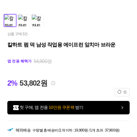
상품 구매 3건
칼하트 펌 덕 남성 작업용 에이프런 앞치마 브라운
54,900원
앱 전용 혜택가
2%
53,802원
찜
첫 구매, 앱 전용
10만원 쿠폰팩
받기
해외배송
수량별 총 배송비 (1개 이하 : 19,900원 / 1개 초과 : 37,900원)