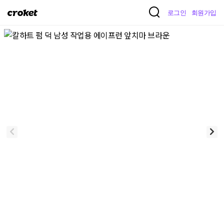
크
로그인
회원가입
로
켓