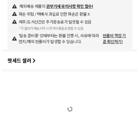
해외배송 제품의
관부가세 유의사항 확인 필수!
파손 위험 / 택배사 과실로 인한 파손은 환불 X
제주/도서산간은 추가운송료가 발생될 수 있음
*각 셀러가 배송시작 시 추가비용을 요청할 수 있음
'발송 준비중' 상태부터는 환불 진행 시, 사유에 따라
반품비 책정 기
현지/해외 반품비가 발생할 수 있습니다.
준 확인하기!
헷세드 셀러