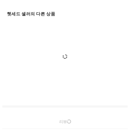
헷세드 셀러의 다른 상품
리뷰