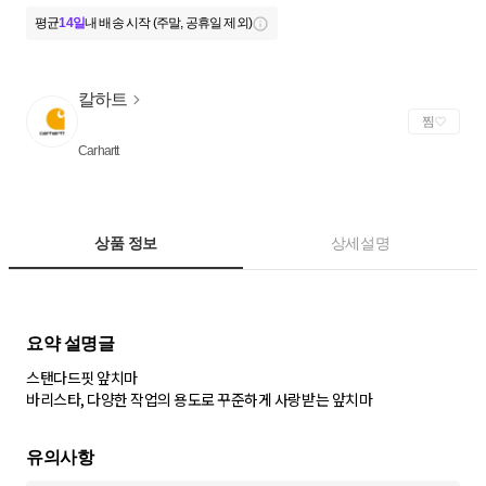
평균
14일
내 배송 시작 (주말, 공휴일 제외)
칼하트
찜
Carhartt
상품 정보
상세설명
스탠다드핏 앞치마
바리스타, 다양한 작업의 용도로 꾸준하게 사랑받는 앞치마