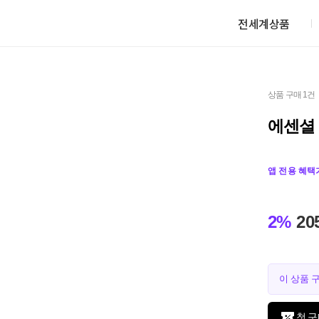
전세계상품
상품 구매 1건
에센셜
앱 전용 혜택
2%
20
이 상품 
첫 구