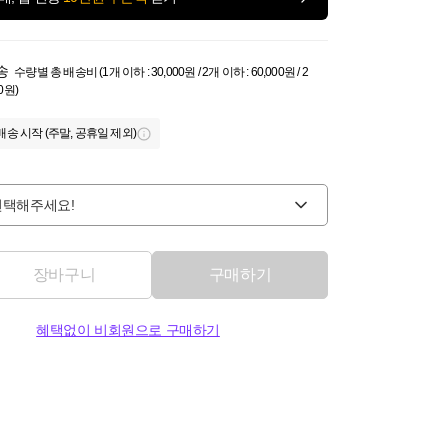
송
수량별 총 배송비 (1개 이하 : 30,000원 / 2개 이하 : 60,000원 / 2
0원)
배송 시작 (주말, 공휴일 제외)
선택해주세요!
장바구니
구매하기
혜택없이 비회원으로 구매하기