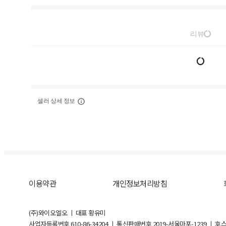
리뷰
셀러 상세 정보
이용약관
개인정보처리방침
(주)와이오엘오 ㅣ 대표 황유미
사업자등록번호
610-86-34204
ㅣ 통신판매번호 2019-서울마포-1239 ㅣ 호