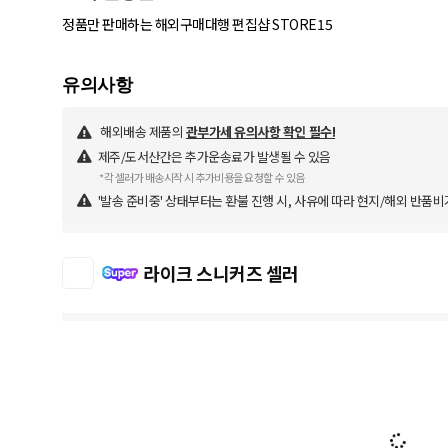
정품만 판매하는 해외구매대행 편집샵 STORE15
해외배송 제품의
관부가세 유의사항 확인 필수!
제주/도서산간은 추가운송료가 발생될 수 있음
*각 셀러가 배송시작 시 추가비용을 요청할 수 있음
'발송 준비중' 상태부터는 환불 진행 시, 사유에 따라 현지/해외 반품비
라이크 스니커즈 셀러