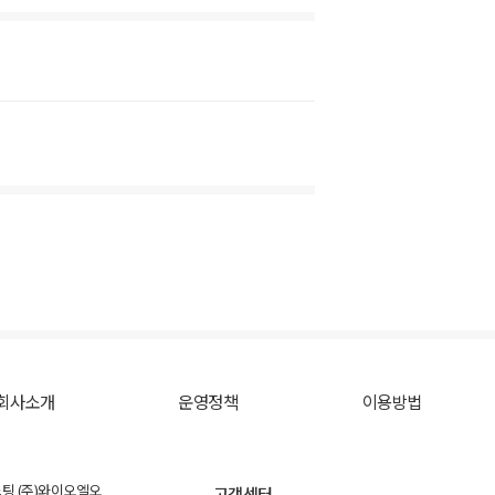
회사소개
운영정책
이용방법
스팅 (주)와이오엘오
고객센터