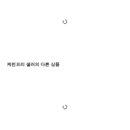
케런프리 셀러의 다른 상품