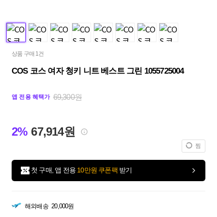
상품 구매 1건
COS 코스 여자 청키 니트 베스트 그린 1055725004
69,300원
앱 전용 혜택가
2%
67,914원
찜
첫 구매, 앱 전용
10만원 쿠폰팩
받기
해외배송
20,000원