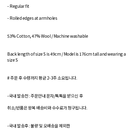
- Regular fit
- Rolled edges at armholes
53% Cotton, 47% Wool / Machine washable
Back length of size S is 49cm / Model is 176cm tall and wearing a
size S
# 주문 후 수령까지 평균 2-3주 소요됩니다.
-국내 발송전 : 주문안내 문자/톡톡을 받으신 후
취소/반품은 왕복 배송비와 수수료가 청구됩니다.
-국내 발송후 : 불량 및 오배송을 제외한