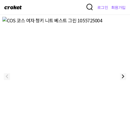
크
로그인
회원가입
로
켓