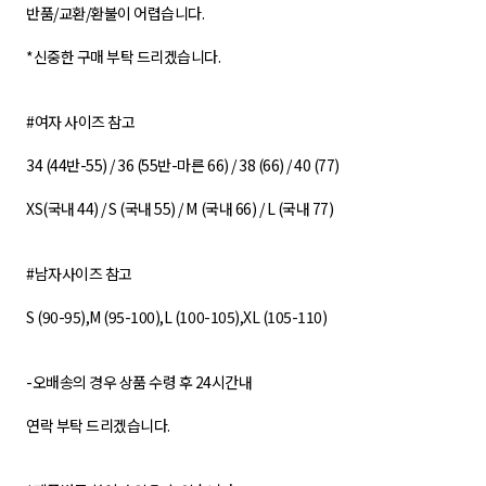
반품/교환/환불이 어렵습니다.
*신중한 구매 부탁 드리겠습니다.
#여자 사이즈 참고
34 (44반-55) / 36 (55반-마른 66) / 38 (66) / 40 (77)
XS(국내 44) / S (국내 55) / M (국내 66) / L (국내 77)
#남자사이즈 참고
S (90-95),M (95-100),L (100-105),XL (105-110)
-오배송의 경우 상품 수령 후 24시간내
연락 부탁 드리겠습니다.