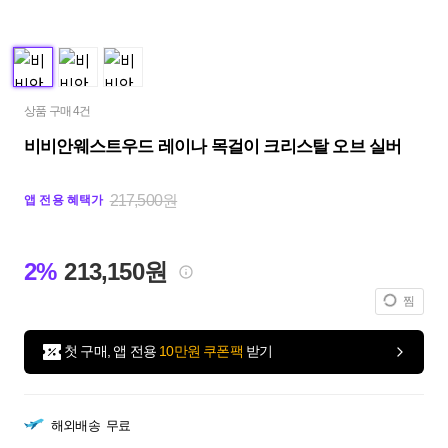
상품 구매 4건
비비안웨스트우드 레이나 목걸이 크리스탈 오브 실버
217,500원
앱 전용 혜택가
2%
213,150원
찜
첫 구매, 앱 전용
10만원 쿠폰팩
받기
해외배송
무료