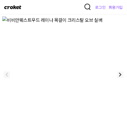
크
로그인
회원가입
로
켓