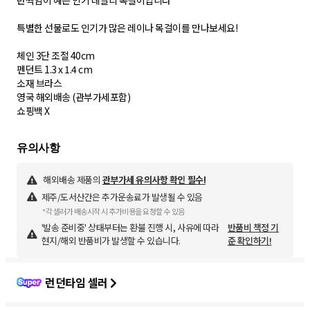
반짝임이 예쁜 인기 데일리 목걸이입니다
특별한 선물로도 인기가 많은 레이나 목걸이를 만나보세요!
체인 3단 조절 40cm
펜던트 1.3 x 1.4 cm
소재 브라스
영국 해외배송 (관부가세포함)
쇼핑백 X
해외배송 제품의
관부가세 유의사항 확인 필수!
제주/도서산간은 추가운송료가 발생될 수 있음
*각 셀러가 배송시작 시 추가비용을 요청할 수 있음
'발송 준비중' 상태부터는 환불 진행 시, 사유에 따라
반품비 책정 기
현지/해외 반품비가 발생할 수 있습니다.
준 확인하기!
런던타임 셀러