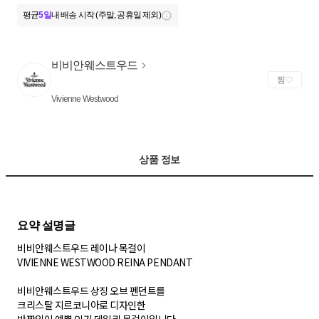
평균
5일
내 배송 시작 (주말, 공휴일 제외)
비비안웨스트우드
찜
Vivienne Westwood
상품 정보
비비안웨스트우드 레이나 목걸이
VIVIENNE WESTWOOD REINA PENDANT
비비안웨스트우드 상징 오브 펜던트를
크리스탈 지르코니아로 디자인한