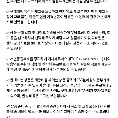
된 후에는 재고 확보되어 취소하실경우 제반비용이 발생할수 있습니다.
✅ 구매대행 특성상 재고를 보유하고 있지 않으며 일본 현지 매장 재고 상
황에 따라 품절, 환율로 인한 가격변동이 발생할 수 있어 이 경우 개별 메세
지로 연락을 드립니다.
✅ 상품 구매 컬러 및 사이즈 선택을 신중하게 부탁드립니다. 상품문의, 후
기 등을 참고하셔서 선택해 주시기 바랍니다. 상품이미지 및 디테일은 브
랜드 공식자료를 토대로 작성되기 때문에 실제 상품과 다소 차이가 있을
수 있습니다.
✅ 개인통관부호를 정확하게 기재해주세요. (EX) P123456789111) 해외
발송으로 수취인 성함 및 연락처 통관번호가 불일치 잘못된 정보를 제공시
에 통관 및 배송이 지연되며 관세가 부과되실 수 있습니다.
✅ 판매하는 상품은 배송비를 제외한 상품 금액의 150불이상시 관부가세
가 추가발생 될 수 있으며 발생비용은 고객님 부담입니다. 동일 통관일에 2
개 이상의 상품이 통관시 (다른 사이트 구매 포함) 관부가세가 추가 발생할
수 있으며, 발생 비용은 고객님 부담입니다.
📢 발송 준비중 및 국내외 배송중인 상태에서 취소 및 교환 요청시 현지 반
품 배송 비용이 별도 부과 되오니 이점 참고하여 신중한 주문 부탁 드립니
다.