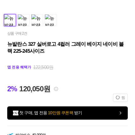
상품 구매 2건
뉴발란스 327 실버로고 4컬러 그레이 베이지 네이비 블
랙 225-245사이즈
122,500원
앱 전용 혜택가
2%
120,050원
찜
첫 구매, 앱 전용
10만원 쿠폰팩
받기