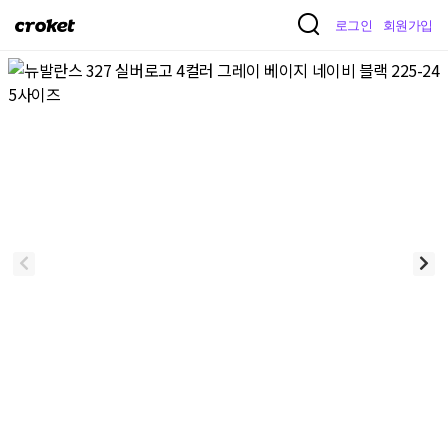
크
로그인
회원가입
로
켓