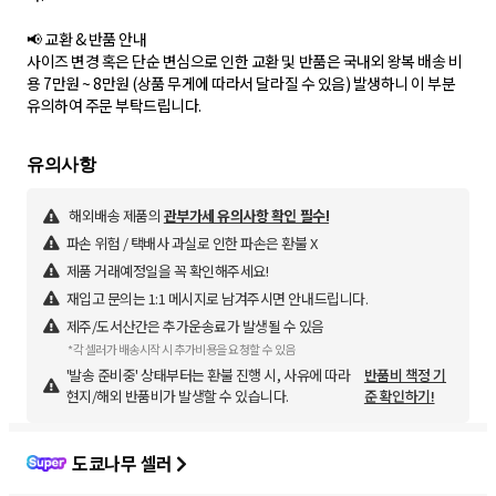
📢 교환 & 반품 안내
사이즈 변경 혹은 단순 변심으로 인한 교환 및 반품은 국내외 왕복 배송 비
용 7만원 ~ 8만원 (상품 무게에 따라서 달라질 수 있음) 발생하니 이 부분
유의하여 주문 부탁드립니다.
해외배송 제품의
관부가세 유의사항 확인 필수!
파손 위험 / 택배사 과실로 인한 파손은 환불 X
제품 거래예정일을 꼭 확인해주세요!
재입고 문의는 1:1 메시지로 남겨주시면 안내드립니다.
제주/도서산간은 추가운송료가 발생될 수 있음
*각 셀러가 배송시작 시 추가비용을 요청할 수 있음
'발송 준비중' 상태부터는 환불 진행 시, 사유에 따라
반품비 책정 기
현지/해외 반품비가 발생할 수 있습니다.
준 확인하기!
도쿄나무 셀러