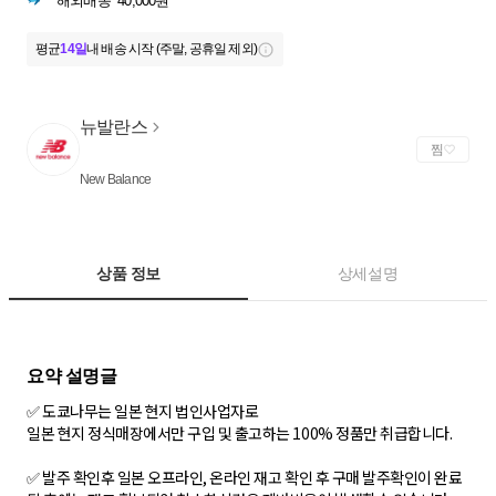
해외배송
40,000원
평균
14일
내 배송 시작 (주말, 공휴일 제외)
뉴발란스
찜
New Balance
상품 정보
상세설명
✅ 도쿄나무는 일본 현지 법인사업자로
일본 현지 정식매장에서만 구입 및 출고하는 100% 정품만 취급합니다.
✅ 발주 확인후 일본 오프라인, 온라인 재고 확인 후 구매 발주확인이 완료