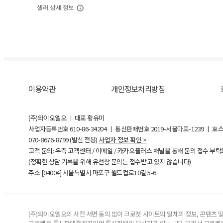
셀러 상세 정보
이용약관
개인정보처리방침
(주)와이오엘오 ㅣ 대표 황유미
사업자등록번호
610-86-34204
ㅣ 통신판매번호 2019-서울마포-1239 ㅣ 호
070-8676-8799 (발신 전용)
사업자 정보 확인 >
고객 문의: 우측 고객센터 / 이메일 / 카카오플러스 채널을 통해 문의 접수 부
(정확한 상담 기록을 위해 유선상 문의는 접수받고 있지 않습니다)
주소 [
04004
] 서울특별시 마포구 월드컵로10길
5-6
(주)와이오엘오의 사전 서면 동의 없이 크로켓 사이트의 일체의 정보, 콘텐츠 및 