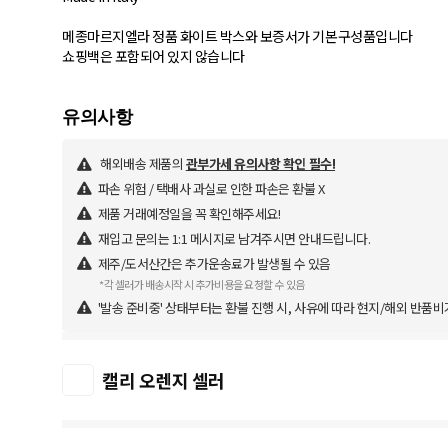
메종마르지엘라 정품 화이트 박스와 보증서가 기본구성품입니다
쇼핑백은 포함되어 있지 않습니다
해외배송 제품의
관부가세 유의사항 확인 필수!
파손 위험 / 택배사 과실로 인한 파손은 환불 X
제품 거래예정일을 꼭 확인해주세요!
재입고 문의는 1:1 메시지로 남겨주시면 안내드립니다.
제주/도서산간은 추가운송료가 발생될 수 있음
*각 셀러가 배송시작 시 추가비용을 요청할 수 있음
'발송 준비중' 상태부터는 환불 진행 시, 사유에 따라 현지/해외 반품비
캘리 오렌지 셀러