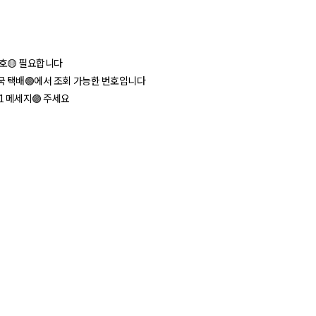
호🟡 필요합니다
체국 택배🟢에서 조회 가능한 번호입니다
1 메세지🟣 주세요