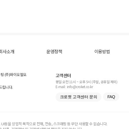
회사소개
운영정책
이용방법
스팅 (주)와이오엘오
고객센터
평일 오전 11시 ~ 오후 5시 (주말, 공휴일 제외)
E-mail : info@croket.co.kr
탁드립니다.
크로켓 고객센터 문의
FAQ
UI등을 상업적 목적으로 전재, 전송, 스크래핑 등 무단 사용할 수 없습니다.