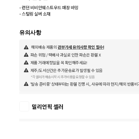
- 런던 비비안웨스트우드 매장 바잉
- 스털링 실버 소재
해외배송 제품의
관부가세 유의사항 확인 필수!
파손 위험 / 택배사 과실로 인한 파손은 환불 X
제품 거래예정일을 꼭 확인해주세요!
제주/도서산간은 추가운송료가 발생될 수 있음
*각 셀러가 배송시작 시 추가비용을 요청할 수 있음
'발송 준비중' 상태부터는 환불 진행 시, 사유에 따라 현지/해외 반품비
밀리언픽 셀러