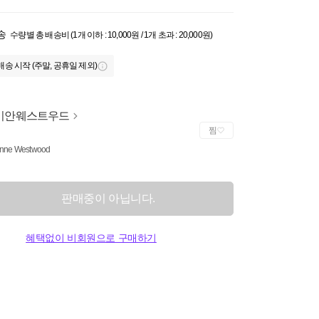
송
수량별 총 배송비 (1개 이하 : 10,000원 / 1개 초과 : 20,000원)
배송 시작 (주말, 공휴일 제외)
비안웨스트우드
찜
enne Westwood
판매중이 아닙니다.
혜택없이 비회원으로 구매하기