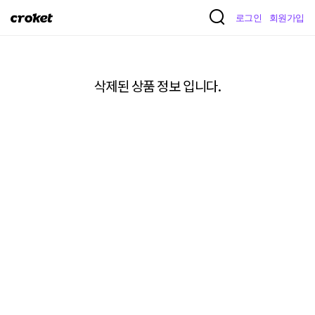
크
로그인
회원가입
로
켓
삭제된 상품 정보 입니다.