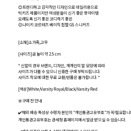
😊트렌디하고 감각적인 디자인으로 데일리용으로
빅키즈 제품이지만 여성분들이 신기 좋은 핫아이템
오래도록 신기 좋은 코디하기 좋은
😊나이키 코르테즈 베이직 흰빨 GS 스니커즈
[소재]소가죽,고무
[사이즈]굽 높이 약 2.5 cm
* 신발의 경우 브랜드, 디자인, 개개인의 발 모양에 따라
사이즈가 다를 수 있으니 신중한 구매 부탁드립니다.
사이즈 착오에 대한 무료 교환/반품은 불가합니다. *
[색상]White/Varsity Royal/Black/Varsity Red
🚨구매 전 안내
✔️해외 배송 특성상 수령자 본인의 "개인통관고유부호"가 꼭!필요합니
개인통관고유부호는 관세청 홈페이지에서 발급 받으실 수 있습니다.