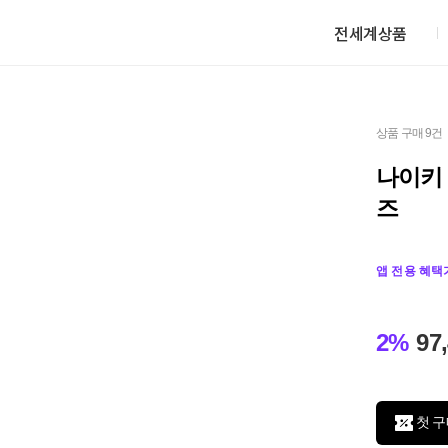
전세계상품
상품 구매 9건
나이키 
즈
앱 전용 혜택
2%
97
첫 구