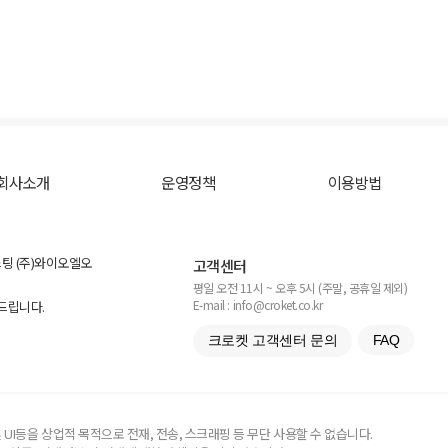
회사소개
운영정책
이용방법
스팅 (주)와이오엘오
고객센터
평일 오전 11시 ~ 오후 5시 (주말, 공휴일 제외)
E-mail : info@croket.co.kr
탁드립니다.
크로켓 고객센터 문의
FAQ
UI등을 상업적 목적으로 전재, 전송, 스크래핑 등 무단 사용할 수 없습니다.