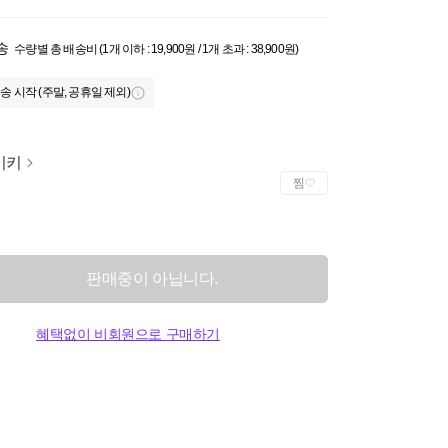
송
수량별 총 배송비 (1개 이하 : 19,900원 / 1개 초과 : 38,900원)
송 시작 (주말, 공휴일 제외)
이키
찜
판매중이 아닙니다.
혜택없이 비회원으로 구매하기