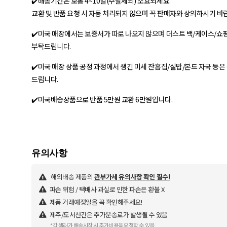
✔️배송기간은 보통 4~10일(주말제외) 소요되세요.
교환 및 반품 요청 시 자동 처리되지 않으며 꼭 판매자와 상의하시기 바
✔️미국 매장에서는 보증서가 따로 나오지 않으며 더스트 백/케이스/쇼
부탁드립니다.
✔️미국 매장 상품 공정 과정에서 생긴 미세 잔흠집/실밥/본드 자국 등은
드립니다.
✔️미국배송상품으로 반품 5만원 교환 6만원입니다.
해외배송 제품의
관부가세 유의사항 확인 필수!
파손 위험 / 택배사 과실로 인한 파손은 환불 X
제품 거래예정일을 꼭 확인해주세요!
제주/도서산간은 추가운송료가 발생될 수 있음
*각 셀러가 배송시작 시 추가비용을 요청할 수 있음