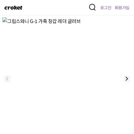
크
로그인
회원가입
로
켓