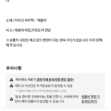
다.
소재 / 미국산 우피혁／케블라
비고 / 레귤러 타입,아웃도어 전반
※상품의 사양은 예고 없이 변경이 되는 경우 (이)가 있습니다. 미리 양해
해 주십시오.
해외배송 제품의
관부가세 유의사항 확인 필수!
제주/도서산간은 추가운송료가 발생될 수 있음
*각 셀러가 배송시작 시 추가비용을 요청할 수 있음
'발송 준비중' 상태부터는 환불 진행 시, 사유에 따라
반품비 책정 기
현지/해외 반품비가 발생할 수 있습니다.
준 확인하기!