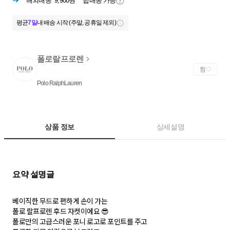
해외배송
9,900원
합배송 가능
평균
7일
내 배송 시작 (주말, 공휴일 제외)
폴로랄프로렌
찜
Polo RalphLauren
상품 정보
상세설명
베이직한 무드로 편하게 손이 가는
폴로 랄프로렌 후드 자켓이에요 😎
폴로만의 고급스러운 포니 로고로 포인트를 주고