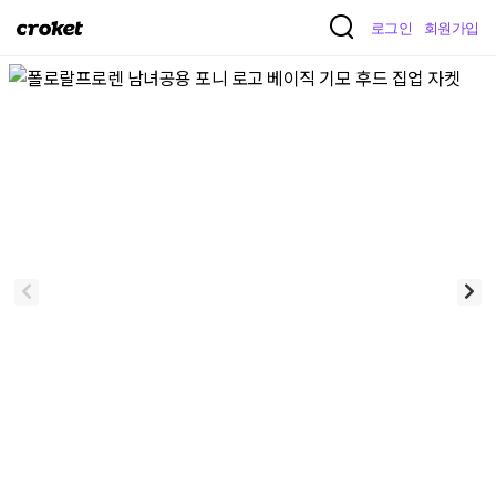
크
로그인
회원가입
로
켓