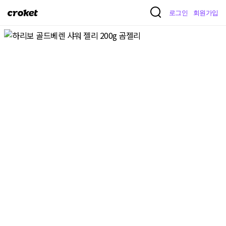
크
로그인
회원가입
로
켓