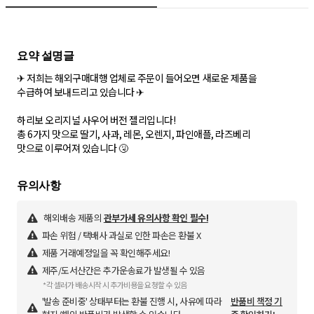
✈ 저희는 해외구매대행 업체로 주문이 들어오면 새로운 제품을
수급하여 보내드리고 있습니다 ✈
하리보 오리지널 사우어 버전 젤리입니다!
총 6가지 맛으로 딸기, 사과, 레몬, 오렌지, 파인애플, 라즈베리
맛으로 이루어져 있습니다 🤧
해외배송 제품의
관부가세 유의사항 확인 필수!
파손 위험 / 택배사 과실로 인한 파손은 환불 X
제품 거래예정일을 꼭 확인해주세요!
제주/도서산간은 추가운송료가 발생될 수 있음
*각 셀러가 배송시작 시 추가비용을 요청할 수 있음
'발송 준비중' 상태부터는 환불 진행 시, 사유에 따라
반품비 책정 기