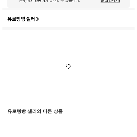
현지/해외 반품비가 발생할 수 있습니다.
준 확인하기!
유로빵빵 셀러
유로빵빵 셀러의 다른 상품