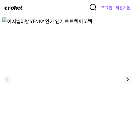
크
로그인
회원가입
로
켓