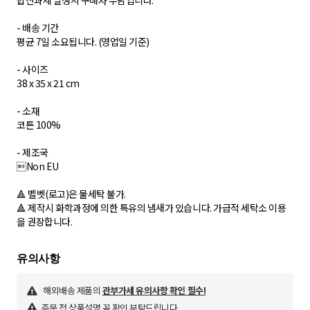
합산과세 발생시 구매자 부담입니다.
- 배송 기간
평균 7일 소요됩니다. (영업일 기준)
- 사이즈
38 x 35 x 21 cm
- 소재
코튼 100%
- 제조국
Non EU
🔺 벨벳(로고)은 물세탁 불가.
🔺 제작시 화학과정에 의한 특유의 냄새가 있습니다. 가급적 세탁소 이용
해외배송 제품의
관부가세 유의사항 확인 필수!
주문 전 상품설명 꼭 확인 부탁드립니다.