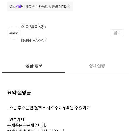
평균
7일
내 배송 시작 (주말, 공휴일 제외)
이자벨마랑
찜
ISABEL MARANT
상품 정보
상세설명
- 주문 후 주문 변경/취소 시 수수료 부과될 수 있어요.
- 관부가세
본 제품은 무관세입니다.