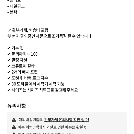
- 올리브
- 페일핑크
- 블랙
📌 관부가세, 배송비 포함
💜 현지 할인중인 제품으로 조기품절 될 수 있습니다
✔ 기본 핏
✔ 폴리아미드 100
✔ 퀼팅 자켓
✔ 코듀로이 칼라
✔ 2개의 패치 포켓
✔ 포켓 위 바버 로고 자수
✔ 30 도씨 물에서 세탁기 세탁 가능
✔ 사이즈는 사이즈 차트표를 참고해 주세요
해외배송 제품의
관부가세 유의사항 확인 필수!
파손 위험 / 택배사 과실로 인한 파손은 환불 X