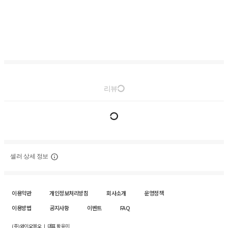
리뷰
셀러 상세 정보
이용약관
개인정보처리방침
회사소개
운영정책
이용방법
공지사항
이벤트
FAQ
(주)와이오엘오 ㅣ 대표 황유미