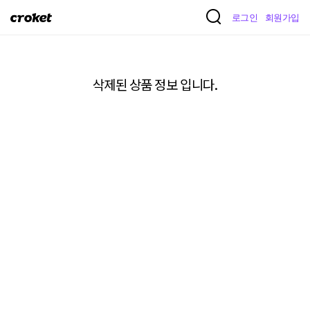
크
로그인
회원가입
로
켓
삭제된 상품 정보 입니다.