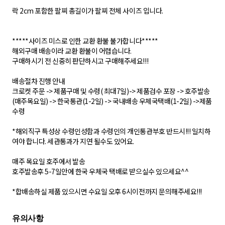
락 2cm 포함한 팔찌 총길이가 팔찌 전체 사이즈 입니다.
*****사이즈 미스로 인한 교환 환불 불가합니다*****
해외구매 배송이라 교환 환불이 어렵습니다.
구매하시기 전 신중히 판단하시고 구매해주세요!!!
배송절차 진행 안내
크로켓 주문 -> 제품구매 및 수령( 최대7일)-> 제품검수 포장 -> 호주발송
(매주목요일) -> 한국통관(1-2일) -> 국내배송 우체국택배(1-2일) ->제품
수령
*해외직구 특성상 수령인성함과 수령인의 개인통관부호 반드시!!! 일치하
여야 합니다. 세관통과가 지연 될수도 있어요.
매주 목요일 호주에서 발송
호주발송후 5-7일안에 한국 우체국 택배로 받으실수 있으세요^^
*합배송하실 제품 있으시면 수요일 오후 6시이전까지 문의해주세요!!!