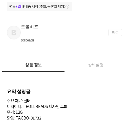
평균
7일
내 배송 시작 (주말, 공휴일 제외)
트롤비즈
찜
trollbeads
상품 정보
상세설명
주요 재료: 실버
디자이너: TROLLBEADS 디자인 그룹
무게: 12G
SKU: TAGBO-01732