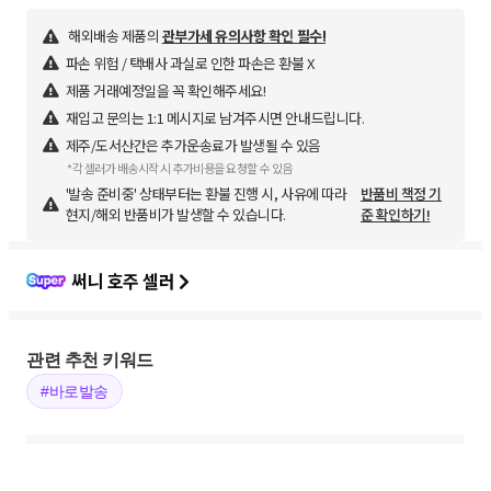
해외배송 제품의
관부가세 유의사항 확인 필수!
파손 위험 / 택배사 과실로 인한 파손은 환불 X
제품 거래예정일을 꼭 확인해주세요!
재입고 문의는 1:1 메시지로 남겨주시면 안내드립니다.
제주/도서산간은 추가운송료가 발생될 수 있음
*각 셀러가 배송시작 시 추가비용을 요청할 수 있음
'발송 준비중' 상태부터는 환불 진행 시, 사유에 따라
반품비 책정 기
현지/해외 반품비가 발생할 수 있습니다.
준 확인하기!
써니 호주 셀러
관련 추천 키워드
#바로발송