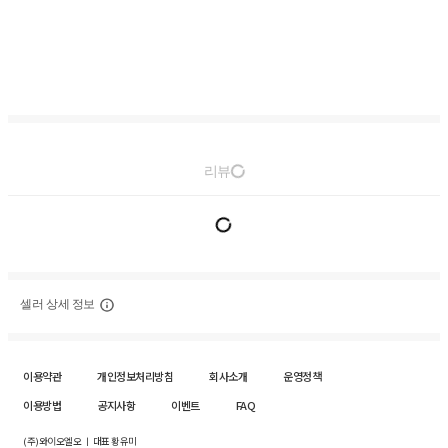
리뷰
셀러 상세 정보
이용약관
개인정보처리방침
회사소개
운영정책
이용방법
공지사항
이벤트
FAQ
(주)와이오엘오 ㅣ 대표 황유미