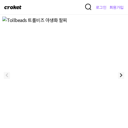
크
로그인
회원가입
로
켓