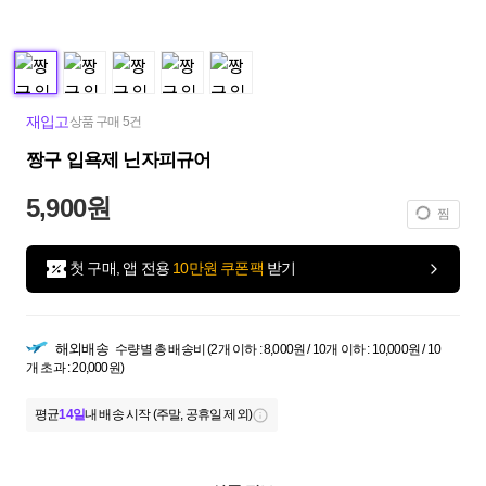
재입고
상품 구매 5건
짱구 입욕제 닌자피규어
5,900원
찜
첫 구매, 앱 전용
10만원 쿠폰팩
받기
해외배송
수량별 총 배송비 (2개 이하 : 8,000원 / 10개 이하 : 10,000원 / 10
개 초과 : 20,000원)
평균
14일
내 배송 시작 (주말, 공휴일 제외)