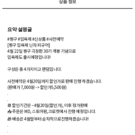
상품 정보
#짱구 #입욕제 #신상품 #사전예약
[짱구 입욕제 닌자 피규어]
4월 22일 짱구 극장판 30기 개봉 기념으로
입욕제도 출시예정입니다!
구성은 총 4가지이고 랜덤입니다.
사전예약은 4월20일까지 할인가로 판매 진행 하겠습니다.
(판매가 7,000원 -> 할인가5,500원)
.
.
📆 할인기간은 ~4월20일(할인가), 이후 정가판매
📥 주문은 MD, 스토어팜,크로켓에서 진행 예정입니다.
🎁 배송은 4월말부터 순차적으로진행하겠습니다!
.
.