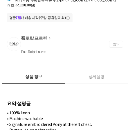
해외배송
수량별 총 배송비 (1개 이하 : 39,900원 / 2개 이하 : 80,000원 / 2
개 초과 : 120,000원)
평균
7일
내 배송 시작 (주말, 공휴일 제외)
폴로랄프로렌
찜
Polo RalphLauren
상품 정보
상세설명
• 100% linen
• Machine washable.
• Signature embroidered Pony at the left chest.