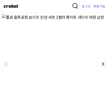
크
로그인
회원가입
로
켓