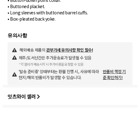
• Button-down point collar.
• Buttoned placket.
• Long sleeves with buttoned barrel cuffs.
• Box-pleated back yoke.
해외배송 제품의
관부가세 유의사항 확인 필수!
제주/도서산간은 추가운송료가 발생될 수 있음
*각 셀러가 배송시작 시 추가비용을 요청할 수 있음
'발송 준비중' 상태부터는 환불 진행 시, 사유에 따라
반품비 책정 기
현지/해외 반품비가 발생할 수 있습니다.
준 확인하기!
잇츠와이 셀러