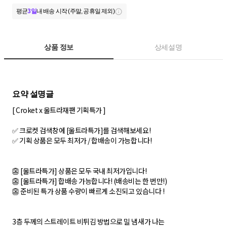
평균
3일
내 배송 시작 (주말, 공휴일 제외)
상품 정보
상세설명
[ Croket x 울트라재팬 기획특가 ]
✅ 크로켓 검색창에 [울트라특가]를 검색해보세요!
✅ 기획 상품은 모두 최저가 / 합배송이 가능합니다!
👺 [울트라특가] 상품은 모두 국내 최저가입니다!
👺 [울트라특가] 합배송 가능합니다! (배송비는 한 번만!)
👺 준비된 특가 상품 수량이 빠르게 소진되고 있습니다 !
3층 두께의 스트레이트 비튀김 방법으로 밀 냄새가 나는