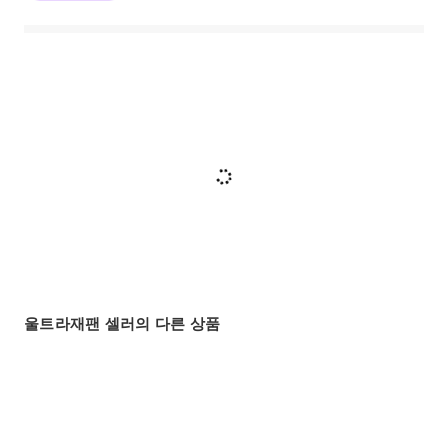
울트라재팬 셀러의 다른 상품