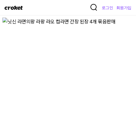
크
로그인
회원가입
로
켓