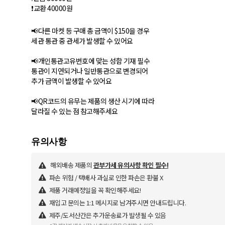
❗교환 40000원
📢다른 마켓 등 구매 총 금액이 $150을 경우
세관 통관 중 관세가 발생할 수 있어요
📢개인통관고유번호에 맞는 성함 기재 필수
통관이 지연되거나 일반통관으로 변경되어
추가 금액이 발생할 수 있어요
📢QR코드의 유무는 제품의 생산 시기에 따라
달라질 수 있는 점 참고해주세요
해외배송 제품의
관부가세 유의사항 확인 필수!
파손 위험 / 택배사 과실로 인한 파손은 환불 X
제품 거래예정일을 꼭 확인해주세요!
재입고 문의는 1:1 메시지로 남겨주시면 안내드립니다.
제주/도서산간은 추가운송료가 발생될 수 있음