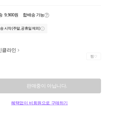
송
9,900원
합배송 가능
송 시작 (주말, 공휴일 제외)
빈클라인
찜
판매중이 아닙니다.
혜택없이 비회원으로 구매하기