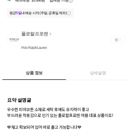
해외배송
10,000원
합배송 가능
평균
5일
내 배송 시작 (주말, 공휴일 제외)
폴로랄프로렌
찜
Polo RalphLauren
상품 정보
상세설명
우수한 피마코튼 소재로 세탁 후에도 유지력이 좋고
부드러운 착용감으로 인기 있는 폴로랄프로렌 여름 대표 상품이죠!
💙재고 확보되어 있어 바로 출고 가능합니다💙