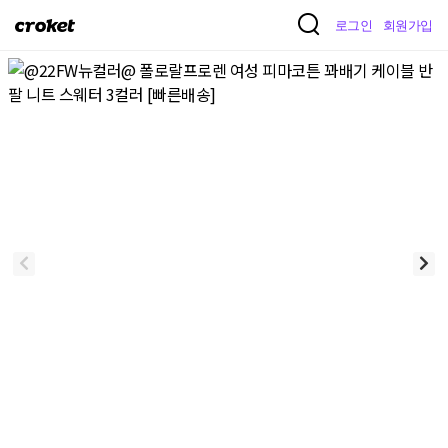
크
로그인
회원가입
로
켓