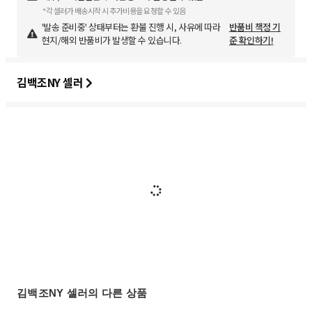
*각 셀러가 배송시작 시 추가비용을 요청할 수 있음
'발송 준비중' 상태부터는 환불 진행 시, 사유에 따라
반품비 책정 기
현지/해외 반품비가 발생할 수 있습니다.
준 확인하기!
김백조NY 셀러
김백조NY 셀러의 다른 상품