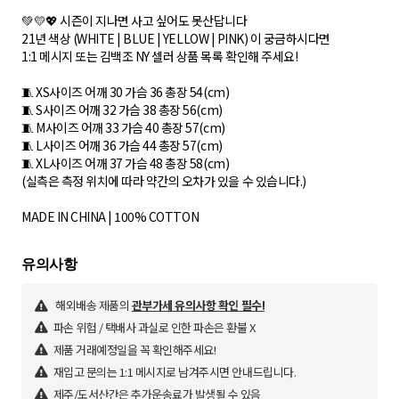
💚💛💖 시즌이 지나면 사고 싶어도 못산답니다
21년 색상 (WHITE | BLUE | YELLOW | PINK) 이 궁금하시다면
1:1 메시지 또는 김백조 NY 셀러 상품 목록 확인해 주세요!
🧵 XS사이즈 어깨 30 가슴 36 총장 54(cm)
🧵 S사이즈 어깨 32 가슴 38 총장 56(cm)
🧵 M사이즈 어깨 33 가슴 40 총장 57(cm)
🧵 L사이즈 어깨 36 가슴 44 총장 57(cm)
🧵 XL사이즈 어깨 37 가슴 48 총장 58(cm)
(실측은 측정 위치에 따라 약간의 오차가 있을 수 있습니다.)
MADE IN CHINA | 100% COTTON
해외배송 제품의
관부가세 유의사항 확인 필수!
파손 위험 / 택배사 과실로 인한 파손은 환불 X
제품 거래예정일을 꼭 확인해주세요!
재입고 문의는 1:1 메시지로 남겨주시면 안내드립니다.
제주/도서산간은 추가운송료가 발생될 수 있음